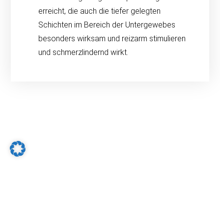
erreicht, die auch die tiefer gelegten
Schichten im Bereich der Untergewebes
besonders wirksam und reizarm stimulieren
und schmerzlindernd wirkt.
Medic-Fit Therapiezentrum
Max Planck-Straße 11
4840 Vöcklabruck